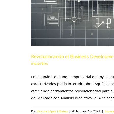
Revolucionando el Business Developmen
inciertos
En el dinámico mundo empresarial de hoy, las s
caracterizados por la incertidumbre. Aquí es donde
ofreciendo herramientas revolucionarias para el
del Mercado con Análisis Predictivo La IA es capaz
Por
Vicente López i Mateu
|
diciembre 7th, 2023
|
Estrat