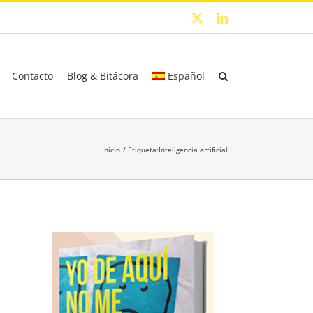
X
LinkedIn
Contacto
Blog & Bitácora
Español
Inicio
Etiqueta:
Inteligencia artificial