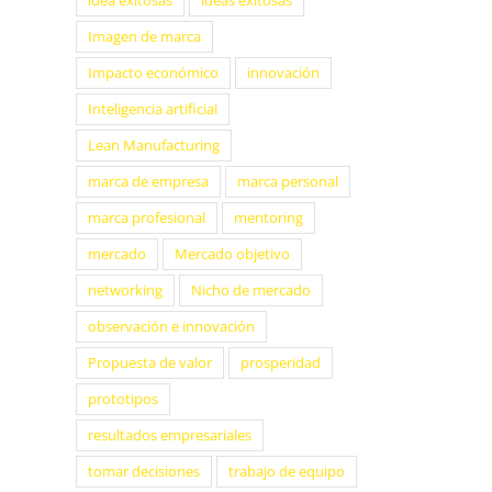
idea exitosas
ideas exitosas
Imagen de marca
Impacto económico
innovación
Inteligencia artificial
Lean Manufacturing
marca de empresa
marca personal
marca profesional
mentoring
mercado
Mercado objetivo
networking
Nicho de mercado
observación e innovación
Propuesta de valor
prosperidad
prototipos
resultados empresariales
tomar decisiones
trabajo de equipo